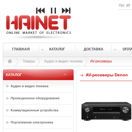
ПН
ВТ
ГЛАВНАЯ
КАТАЛОГ
ДОСТАВКА
ОПЛ
Товары
Аудио и видео техника
AV-ресиверы
AV-ресиверы Denon
КАТАЛОГ
Аудио и видео техника
Проекционное оборудование
Коммутационные устройства
Портативная электроника