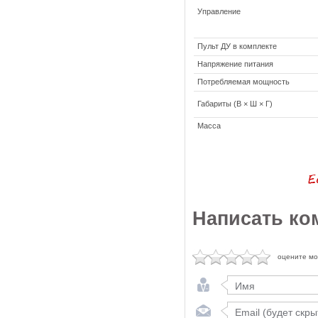
Управление
Пульт ДУ в комплекте
Напряжение питания
Потребляемая мощность
Габариты (В × Ш × Г)
Масса
Написать ко
оцените м