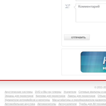
© 2011-2
Акустические системы
DVD и Blu-ray плееры
Усилители
Сетевые фильтры и ра
Экраны для проекторов
Крепежи для проекторов
Лампы для проекторов
Объект
Удлинители интерфейсов и репитеры
Масштабаторы и преобразователи развертк
Автомобильная акустика
Автомагнитолы
Автоусилители
Тумбы для AV-техники