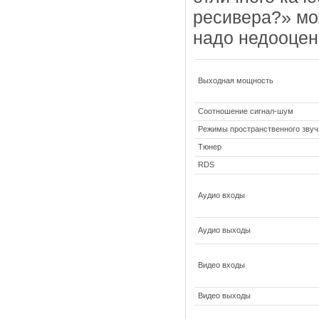
ресивера?» мо
надо недооцен
Выходная мощность
Соотношение сигнал-шум
Режимы пространственного звуч
Тюнер
RDS
Аудио входы
Аудио выходы
Видео входы
Видео выходы