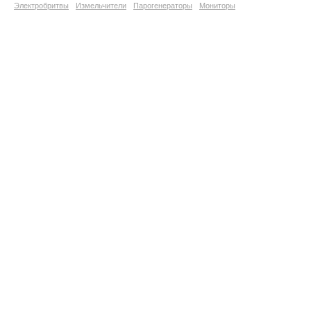
Электробритвы
Измельчители
Парогенераторы
Мониторы