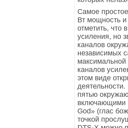
Самое простое
Вт мощность и
отметить, что
усиления, но з
каналов окруж
независимых с
максимальной 
каналов усиле
этом виде отк
деятельности.
пятью окружаю
включающими в
God» (глас бо
точкой прослуш
DTS-X можно п