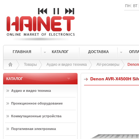
ПН
ВТ
ГЛАВНАЯ
КАТАЛОГ
ДОСТАВКА
ОПЛ
Товары
Аудио и видео техника
AV-ресиверы
Denon
Denon AVR-X4500H Sil
КАТАЛОГ
Аудио и видео техника
Проекционное оборудование
Коммутационные устройства
Портативная электроника