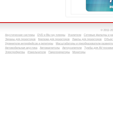
© 2011-2
Акустические системы
DVD и Blu-ray плееры
Усилители
Сетевые фильтры и ра
Экраны для проекторов
Крепежи для проекторов
Лампы для проекторов
Объект
Удлинители интерфейсов и репитеры
Масштабаторы и преобразователи развертк
Автомобильная акустика
Автомагнитолы
Автоусилители
Тумбы для AV-техники
Электробритвы
Измельчители
Парогенераторы
Мониторы