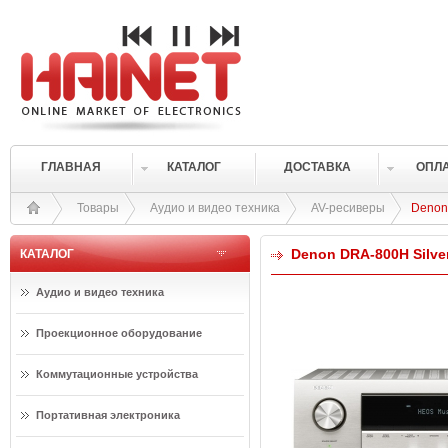
ГЛАВНАЯ
КАТАЛОГ
ДОСТАВКА
ОПЛ
Товары
Аудио и видео техника
AV-ресиверы
Denon
Denon DRA-800H Silve
КАТАЛОГ
Аудио и видео техника
Проекционное оборудование
Коммутационные устройства
Портативная электроника