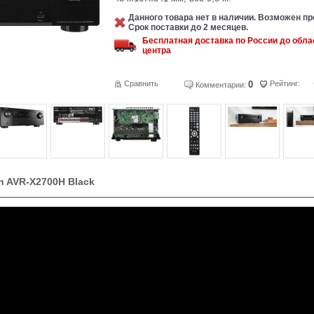
Данного товара нет в наличии. Возможен пр
Срок поставки до 2 месяцев.
Бесплатная доставка по России до обла
центра
Сравнить
0
Рейтинг:
Комментарии:
n AVR-X2700H Black