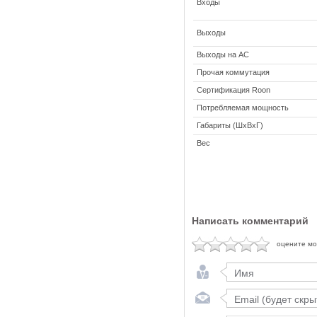
Входы
Выходы
Выходы на АС
Прочая коммутация
Сертификация Roon
Потребляемая мощность
Габариты (ШхВхГ)
Вес
Написать комментарий
оцените м