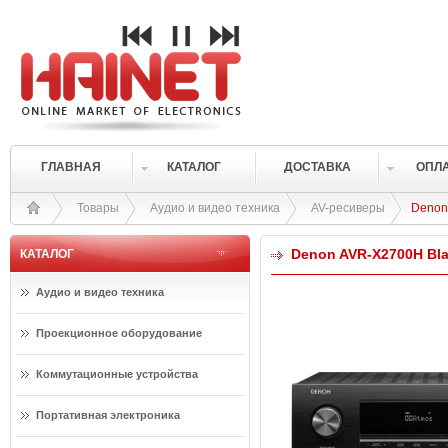
ГЛАВНАЯ
КАТАЛОГ
ДОСТАВКА
ОПЛ
Товары
Аудио и видео техника
AV-ресиверы
Denon
Denon AVR-X2700H Bl
КАТАЛОГ
Аудио и видео техника
Проекционное оборудование
Коммутационные устройства
Портативная электроника