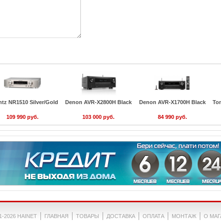
ntz NR1510 Silver/Gold
Denon AVR-X2800H Black
Denon AVR-X1700H Black
To
109 990 руб.
103 000 руб.
84 990 руб.
1-2026 HAINET
ГЛАВНАЯ
ТОВАРЫ
ДОСТАВКА
ОПЛАТА
МОНТАЖ
О МА