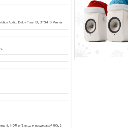
solution Audio, Dolby TrueHD, DTS-HD Master
PEG
Dynamic HDR и (1 вход м поддержкой 8K), 2