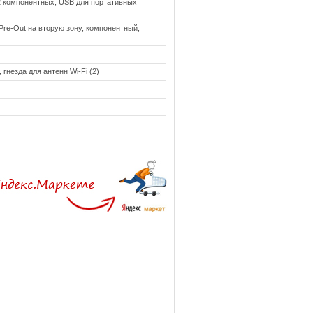
 2 компонентных, USB для портативных
Pre-Out на вторую зону, компонентный,
гнезда для антенн Wi-Fi (2)