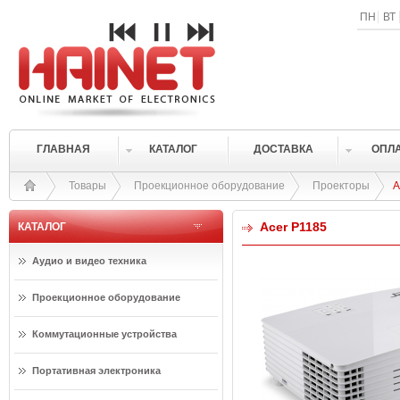
ПН
ВТ
ГЛАВНАЯ
КАТАЛОГ
ДОСТАВКА
ОПЛ
Товары
Проекционное оборудование
Проекторы
A
Acer P1185
КАТАЛОГ
Аудио и видео техника
Проекционное оборудование
Коммутационные устройства
Портативная электроника