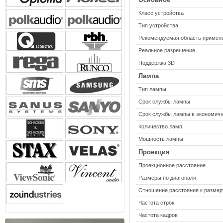
Класс устройства
Тип устройства
Рекомендуемая область примен
Реальное разрешение
Поддержка 3D
Лампа
Тип лампы
Срок службы лампы
Срок службы лампы в экономич
Количество ламп
Мощность лампы
Проекция
Проекционное расстояние
Размеры по диагонали
Отношение расстояния к размер
Частота строк
Частота кадров