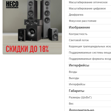
Масштабирование оптическое
Масштабирование цифровое
Диафрагма
Фокусное расстояние
Изображение
Контрастность
Световой поток
Коррекция трапецеидальных иск
Поддерживаемые системы веща
Поддерживаемые форматы входн
Интерфейсы
Входы
Выходы
Интерфейсы
Габариты
Размеры (ШxВxГ)
Вес
Дополнительно