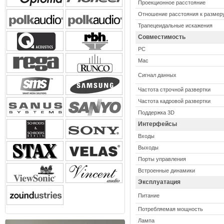
Проекционное расстояние
Отношение расстояния к размер
Трапецеидальные искажения
Совместимость
PC
Mac
Сигнал данных
Частота строчной развертки
Частота кадровой развертки
Поддержка 3D
Интерфейсы
Входы
Выходы
Порты управления
Встроенные динамики
Эксплуатация
Питание
Потребляемая мощность
Лампа