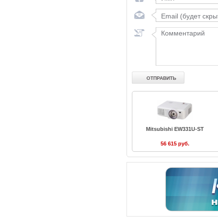
Mitsubishi EW331U-ST
56 615 руб.