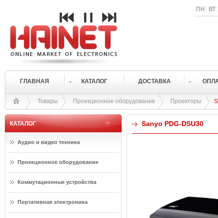
ПН
ВТ
ГЛАВНАЯ
КАТАЛОГ
ДОСТАВКА
ОПЛ
Товары
Проекционное оборудование
Проекторы
S
Sanyo PDG-DSU30
КАТАЛОГ
Аудио и видео техника
Проекционное оборудование
Коммутационные устройства
Портативная электроника