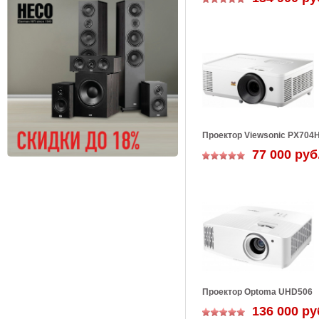
Проектор Viewsonic PX704
77 000 руб
Проектор Optoma UHD506
136 000 ру