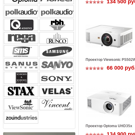
134 500 ру
Проектор Viewsonic PS502
66 000 руб
Проектор Optoma UHD35x
134 900 ру