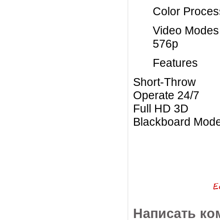
Color Process
Video Modes:
576p
Features
Short-Throw
Operate 24/7
Full HD 3D
Blackboard Mod
Написать ко