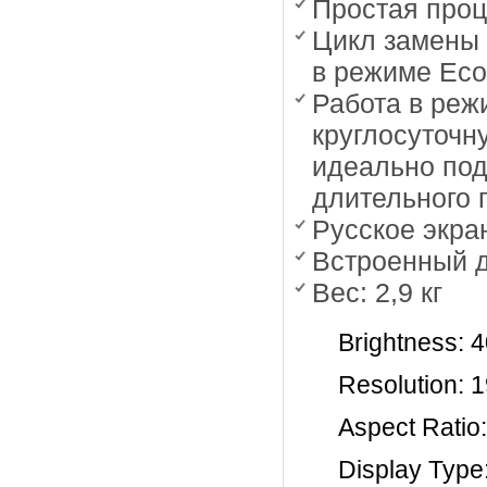
Простая проц
Цикл замены 
в режиме Eco
Работа в режи
круглосуточн
идеально под
длительного 
Русское экра
Встроенный д
Вес: 2,9 кг
Brightness: 
Resolution:
Aspect Ratio:
Display Type