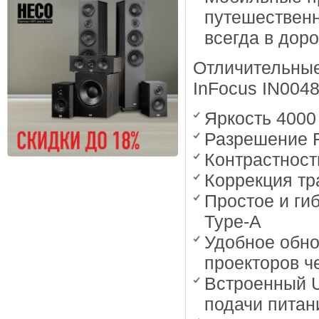
путешественн
всегда в доро
Отличительные
InFocus IN0048
Яркость 4000
Разрешение F
Контрастност
Коррекция тр
Простое и ги
Type-A
Удобное обно
проекторов ч
Встроенный U
подачи питан