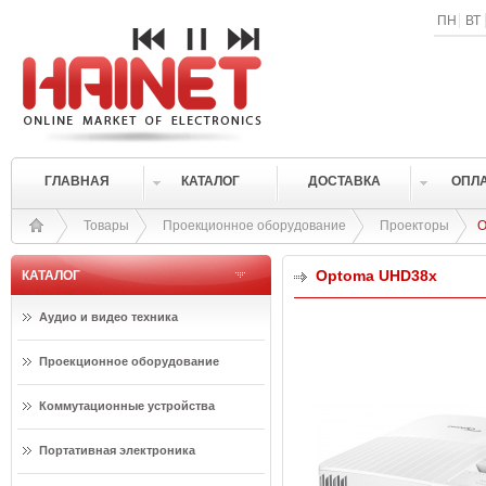
ПН
ВТ
ГЛАВНАЯ
КАТАЛОГ
ДОСТАВКА
ОПЛ
Товары
Проекционное оборудование
Проекторы
O
Optoma UHD38x
КАТАЛОГ
Аудио и видео техника
Проекционное оборудование
Коммутационные устройства
Портативная электроника