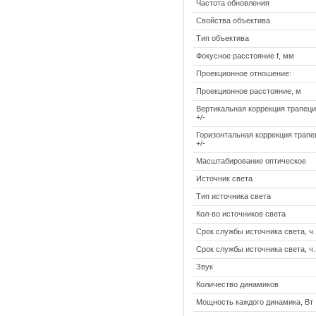
Частота обновления
Свойства объектива
Тип объектива
Фокусное расстояние f, мм
Проекционное отношение:
Проекционное расстояние, м
Вертикальная коррекция трапеции
+/-
Горизонтальная коррекция трапец
+/-
Масштабирование оптическое
Источник света
Тип источника света
Кол-во источников света
Срок службы источника света, ч.
Срок службы источника света, ч
Звук
Количество динамиков
Мощность каждого динамика, Вт