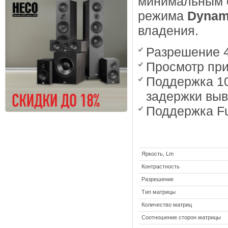
минимальным 
режима
Dynam
владения.
Разрешение 
Просмотр при
Поддержка 10
задержки выв
Поддержка Fu
Яркость, Lm
Контрастность
Разрешение
Тип матрицы
Количество матриц
Соотношение сторон матрицы