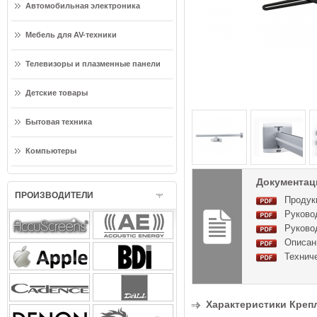
Автомобильная электроника
Мебель для AV-техники
Телевизоры и плазменные панели
Детские товары
Бытовая техника
Компьютеры
Документаци
ПРОИЗВОДИТЕЛИ
Продук
Руковод
Руковод
Описани
Техниче
Характеристики Крепл