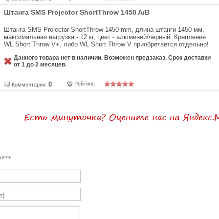
Штанга SMS Projector ShortThrow 1450 A/B
Штанга SMS Projector ShortThrow 1450 mm, длина штанги 1450 мм,
максимальная нагрузка - 12 кг, цвет - алюминий/черный. Крепление
WL Short Throw V+, либо WL Short Throw V приобретается отдельно!
Данного товара нет в наличии. Возможен предзаказ. Срок доставки
от 1 до 2 месяцев.
0
Рейтинг:
Комментарии:
одель