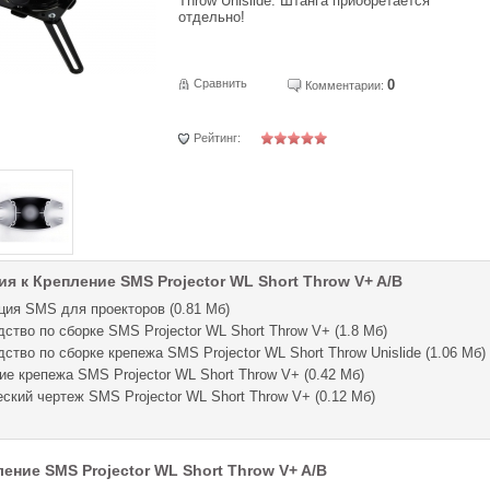
Throw Unislide. Штанга приобретается
отдельно!
Сравнить
0
Комментарии:
Рейтинг:
я к Крепление SMS Projector WL Short Throw V+ A/B
ция SMS для проекторов (0.81 Мб)
ство по сборке SMS Projector WL Short Throw V+ (1.8 Мб)
ство по сборке крепежа SMS Projector WL Short Throw Unislide (1.06 Мб)
е крепежа SMS Projector WL Short Throw V+ (0.42 Мб)
ский чертеж SMS Projector WL Short Throw V+ (0.12 Мб)
ение SMS Projector WL Short Throw V+ A/B