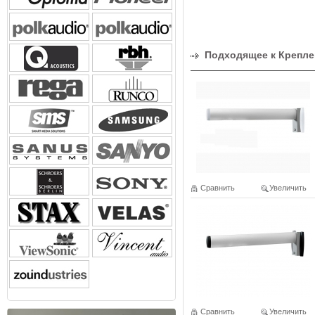
Подходящее к Креплен
Сравнить
Увеличить
Сравнить
Увеличить