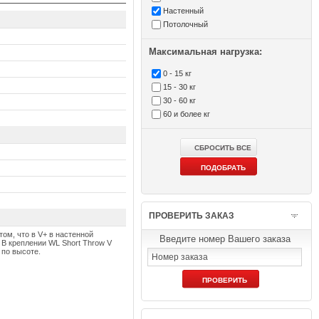
Настенный
Потолочный
Максимальная нагрузка:
0 - 15 кг
15 - 30 кг
30 - 60 кг
60 и более кг
ПРОВЕРИТЬ ЗАКАЗ
том, что в V+ в настенной
Введите номер Вашего заказа
 В креплении WL Short Throw V
 по высоте.