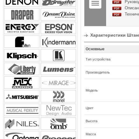
Руковод
Описани
Техниче
Характеристики Штанга 
Основные
Тип устройства
Производитель
Модель
Цвет
Высота
Масса