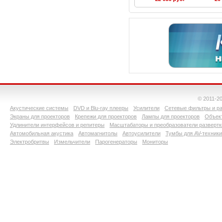
Unislide silver
Unis
© 2011-2
Акустические системы
DVD и Blu-ray плееры
Усилители
Сетевые фильтры и ра
Экраны для проекторов
Крепежи для проекторов
Лампы для проекторов
Объект
Удлинители интерфейсов и репитеры
Масштабаторы и преобразователи развертк
Автомобильная акустика
Автомагнитолы
Автоусилители
Тумбы для AV-техники
Электробритвы
Измельчители
Парогенераторы
Мониторы