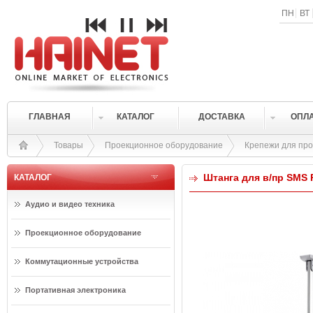
ПН
ВТ
ГЛАВНАЯ
КАТАЛОГ
ДОСТАВКА
ОПЛ
Товары
Проекционное оборудование
Крепежи для про
Штанга для в/пр SMS Pr
КАТАЛОГ
Аудио и видео техника
Проекционное оборудование
Коммутационные устройства
Портативная электроника