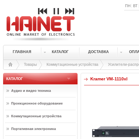
ПН
ВТ
ГЛАВНАЯ
КАТАЛОГ
ДОСТАВКА
ОПЛ
Товары
Коммутационные устройства
Усилители-раcп
Kramer VM-1110xl
КАТАЛОГ
Аудио и видео техника
Проекционное оборудование
Коммутационные устройства
Портативная электроника