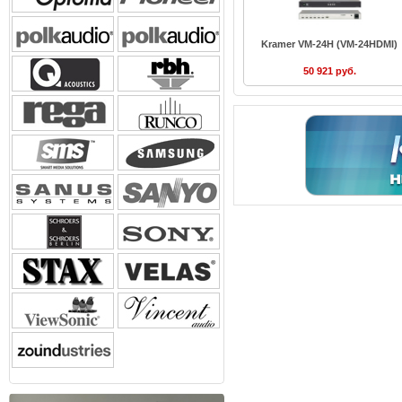
Kramer VM-24H (VM-24HDMI)
50 921 руб.