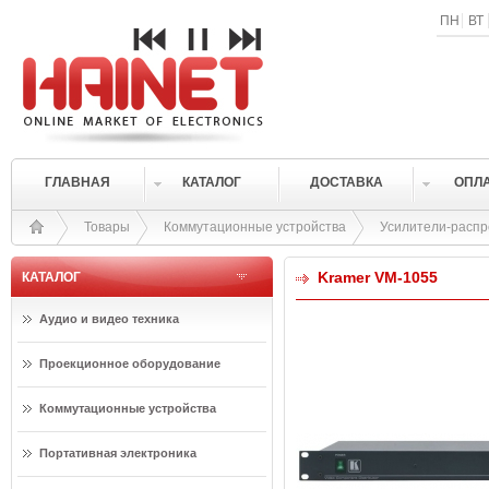
ПН
ВТ
ГЛАВНАЯ
КАТАЛОГ
ДОСТАВКА
ОПЛ
Товары
Коммутационные устройства
Усилители-раcп
Kramer VM-1055
КАТАЛОГ
Аудио и видео техника
Проекционное оборудование
Коммутационные устройства
Портативная электроника