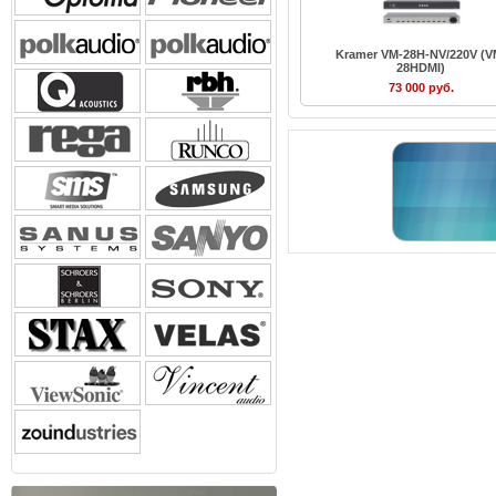
Kramer VM-28H-NV/220V (V
28HDMI)
73 000 руб.