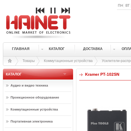
ПН
ВТ
ГЛАВНАЯ
КАТАЛОГ
ДОСТАВКА
ОПЛ
Товары
Коммутационные устройства
Усилители-раcп
Kramer PT-102SN
КАТАЛОГ
Аудио и видео техника
Проекционное оборудование
Коммутационные устройства
Портативная электроника