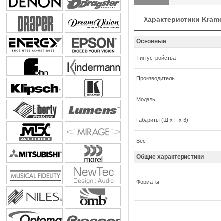
Характеристики Krame
Основные
Тип устройства
Производитель
Модель
Габариты (Ш x Г x В)
Вес
Общие характеристики
Форматы