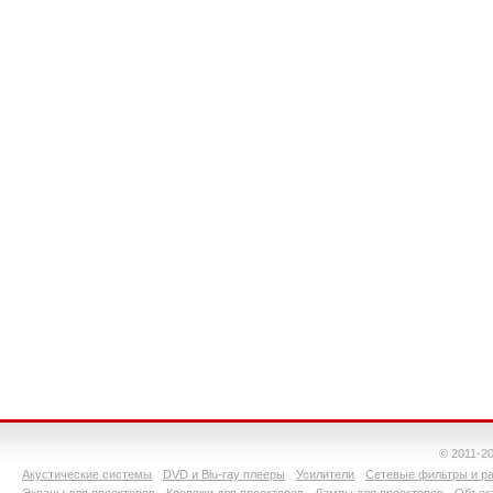
© 2011-2
Акустические системы
DVD и Blu-ray плееры
Усилители
Сетевые фильтры и ра