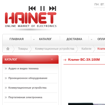
ПН
ВТ
ГЛАВНАЯ
КАТАЛОГ
ДОСТАВКА
ОПЛ
Товары
Коммутационные устройства
Кабели
Kram
Kramer BC-3X-100M
КАТАЛОГ
Аудио и видео техника
Проекционное оборудование
Коммутационные устройства
Портативная электроника