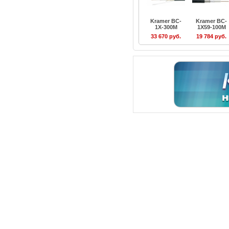
Kramer BC-
Kramer BC-
1X-300M
1X59-100M
33 670 руб.
19 784 руб.