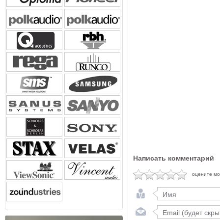
Написать комментарий
оцените м