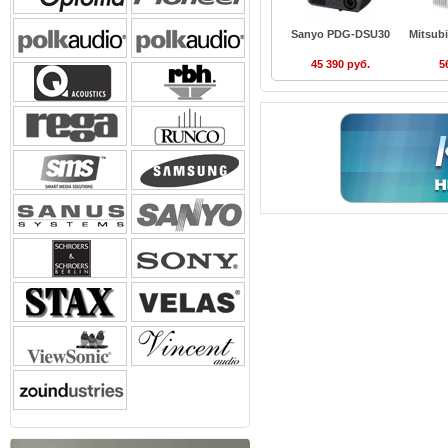
Sanyo PDG-DSU30
Mitsub
45 390 руб.
5