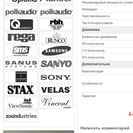
Рекомендуемая мощность усили
Импеданс
Чувствительность
Частота кроссовера
Динамики
Количество динамиков
ВЧ-излучатель
СЧ-излучатель
НЧ-излучатель
Дополнительно
Комплектация
Особенности
Гарантия
Написать комментарий