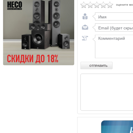
оцените м