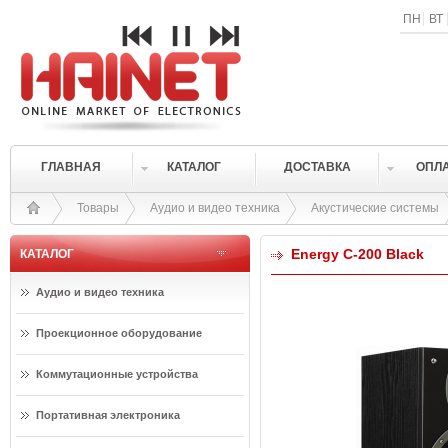
ПН
ВТ
ГЛАВНАЯ
КАТАЛОГ
ДОСТАВКА
ОПЛ
Товары
Аудио и видео техника
Акустические системы
Energy C-200 Black
КАТАЛОГ
Аудио и видео техника
Проекционное оборудование
Коммутационные устройства
Портативная электроника