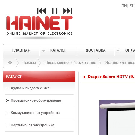
ПН
ВТ
ГЛАВНАЯ
КАТАЛОГ
ДОСТАВКА
ОПЛ
Товары
Проекционное оборудование
Экраны для прое
Draper Salara HDTV (9:
КАТАЛОГ
Аудио и видео техника
Проекционное оборудование
Коммутационные устройства
Портативная электроника