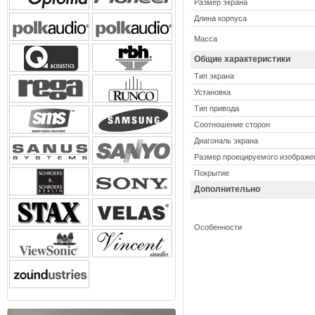
Размер экрана
Длина корпуса
Масса
Общие характеристики
Тип экрана
Установка
Тип привода
Соотношение сторон
Диагональ экрана
Размер проецируемого изображе
Покрытие
Дополнительно
Особенности