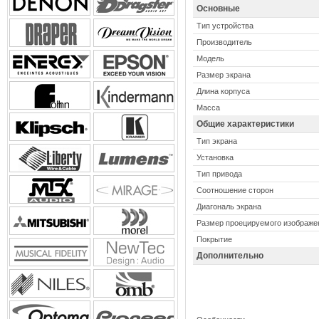
Основные
Тип устройства
Производитель
Модель
Размер экрана
Длина корпуса
Масса
Общие характеристики
Тип экрана
Установка
Тип привода
Соотношение сторон
Диагональ экрана
Размер проецируемого изображе
Покрытие
Дополнительно