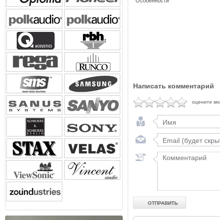
Особенности
Написать комментарий
оцените м