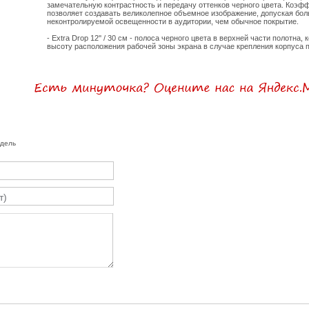
замечательную контрастность и передачу оттенков черного цвета. Коэфф
позволяет создавать великолепное объемное изображение, допуская бо
неконтролируемой освещенности в аудитории, чем обычное покрытие.
- Extra Drop 12'' / 30 см - полоса черного цвета в верхней части полотна,
высоту расположения рабочей зоны экрана в случае крепления корпуса п
одель