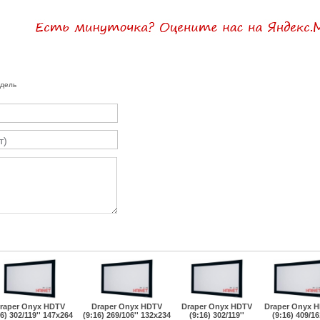
одель
raper Onyx HDTV
Draper Onyx HDTV
Draper Onyx HDTV
Draper Onyx 
16) 302/119'' 147x264
(9:16) 269/106'' 132x234
(9:16) 302/119''
(9:16) 409/16