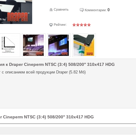
Сравнить
0
Комментарии:
Рейтинг:
я к Draper Cineperm NTSC (3:4) 508/200'' 310x417 HDG
 с описанием всей продукции Draper (5.82 Мб)
 Cineperm NTSC (3:4) 508/200'' 310x417 HDG