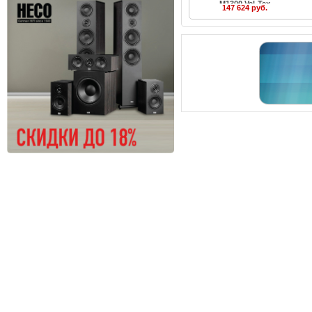
M1300 Vel-Tex
147 624 руб.