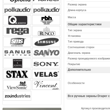
Размер экрана
Длина корпуса
Масса
Общие характеристики
Тип экрана
Установка
Тип привода
Соотношение сторон
Диагональ экрана
Размер проецируемого изображе
Покрытие
Дополнительно
Особенности
Все ручные экраны Draper с
Артикул производител