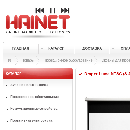
ГЛАВНАЯ
КАТАЛОГ
ДОСТАВКА
ОПЛ
Товары
Проекционное оборудование
Экраны для прое
Draper Luma NTSC (3:4
КАТАЛОГ
Аудио и видео техника
Проекционное оборудование
Коммутационные устройства
Портативная электроника