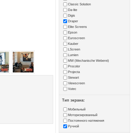
Classic Solution
Da-lite
Digis
Draper
Elite Screens
Epson
Euroscreen
Kauber
LScreen
Lumien
MW (Mechanische Weberei)
Procolor
Projecta
Stewart
Viewscreen
Vutec
Тип экрана:
Мобильный
Моторизированный
Постоянного натяжения
Ручной