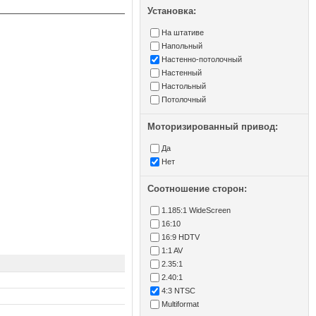
Установка:
На штативе
Напольный
Настенно-потолочный
Настенный
Настольный
Потолочный
Моторизированный привод:
Да
Нет
Соотношение сторон:
1.185:1 WideScreen
16:10
16:9 HDTV
1:1 AV
2.35:1
2.40:1
4:3 NTSC
Multiformat