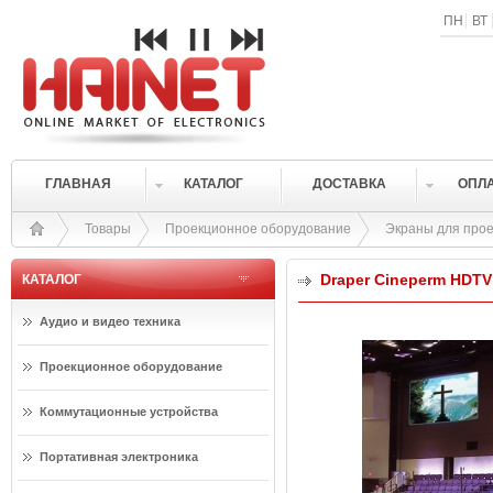
ПН
ВТ
ГЛАВНАЯ
КАТАЛОГ
ДОСТАВКА
ОПЛ
Товары
Проекционное оборудование
Экраны для прое
Draper Cineperm HDTV 
КАТАЛОГ
Аудио и видео техника
Проекционное оборудование
Коммутационные устройства
Портативная электроника