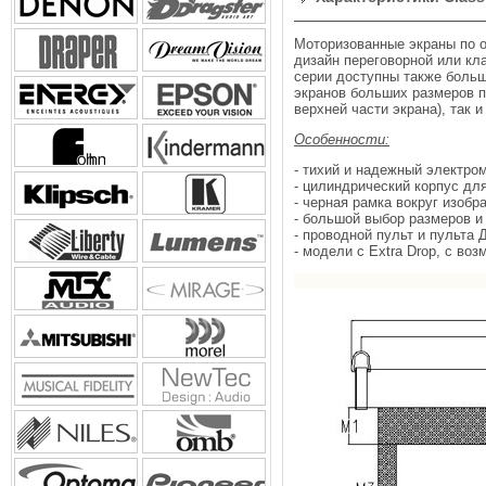
Моторизованные экраны по о
дизайн переговорной или кл
серии доступны также больш
экранов больших размеров п
верхней части экрана), так 
Особенности:
- тихий и надежный электро
- цилиндрический корпус дл
- черная рамка вокруг изобр
- большой выбор размеров 
- проводной пульт и пульта 
- модели с Extra Drop, c в