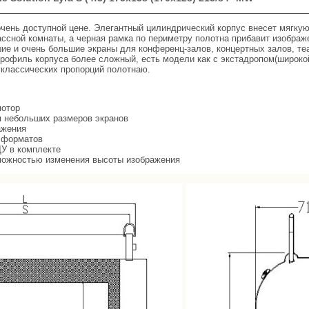
чень доступной цене. Элегантный цилиндрический корпус внесет мягкую
ассной комнаты, а черная рамка по периметру полотна прибавит изображ
ие и очень большие экраны для конференц-залов, концертных залов, теа
рофиль корпуса более сложный, есть модели как с экстадропом(широко
и классических пропорций полотнаю.
мотор
я небольших размеров экранов
ажения
и форматов
ДУ в комплекте
озможностью изменения высоты изображения