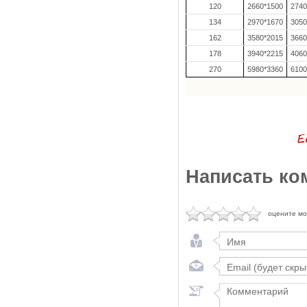
120
2660*1500
2740
134
2970*1670
3050
162
3580*2015
3660
178
3940*2215
4060
270
5980*3360
6100
Написать ко
оцените м