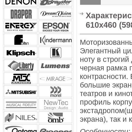
Характерист
610x460 (59
Моторизованны
Элегантный ци
ноту в строгий
черная рамка 
контрасности. 
большие экран
театров и кино
профиль корпу
экстадропом(ш
экрана), так и
Особенности: