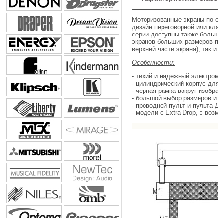
Моторизованные экраны по о
дизайн переговорной или кл
серии доступны также больш
экранов больших размеров п
верхней части экрана), так 
Особенности:
- тихий и надежный электро
- цилиндрический корпус дл
- черная рамка вокруг изобр
- большой выбор размеров 
- проводной пульт и пульта 
- модели с Extra Drop, c в