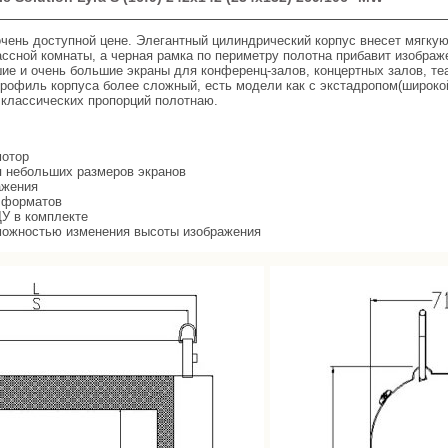
чень доступной цене. Элегантный цилиндрический корпус внесет мягкую
ассной комнаты, а черная рамка по периметру полотна прибавит изображ
ие и очень большие экраны для конференц-залов, концертных залов, теа
рофиль корпуса более сложный, есть модели как с экстадропом(широко
и классических пропорций полотнаю.
мотор
я небольших размеров экранов
ажения
и форматов
ДУ в комплекте
озможностью изменения высоты изображения