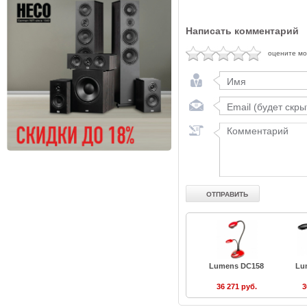
Написать комментарий
оцените м
Lumens DC158
Lu
36 271 руб.
3