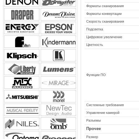
Форматы сканирования
Форматы конвертации
Скорость сканирования
Подсветка
Цифровое увеличение
Цветность
Функции ПО
Системные требования
Управление камерой
Разъемы
Прочее
Размер