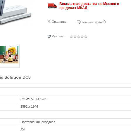
Бесплатная доставка по Москве в
пределах МКАД
Сравнить
0
Комментарии:
Рейтинг:
ic Solution DC8
COMS 5,0 М пикс.
2592 х 1944
Портативная, складная
AVI