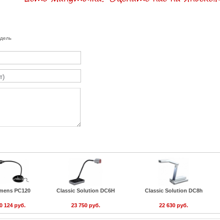
одель
mens PC120
Classic Solution DC6H
Classic Solution DC8h
0 124 руб.
23 750 руб.
22 630 руб.