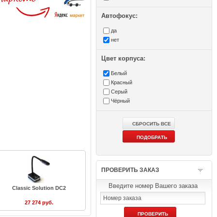
Автофокус:
да
нет
Цвет корпуса:
Белый
Красный
Серый
Чёрный
ПРОВЕРИТЬ ЗАКАЗ
Введите номер Вашего заказа
Classic Solution DC2
27 274 руб.