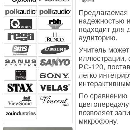
Гарантия
Предлагаемая 
надежностью и
подходит для 
аудиторию.
Учитель может
иллюстрации, 
РС-120, поста
легко интегрир
интерактивным
По сравнению 
цветопередачу
позволяет зап
микрофону.