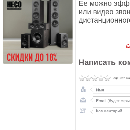
Ее можно эффе
или видео звон
дистанционног
Написать ко
оцените м