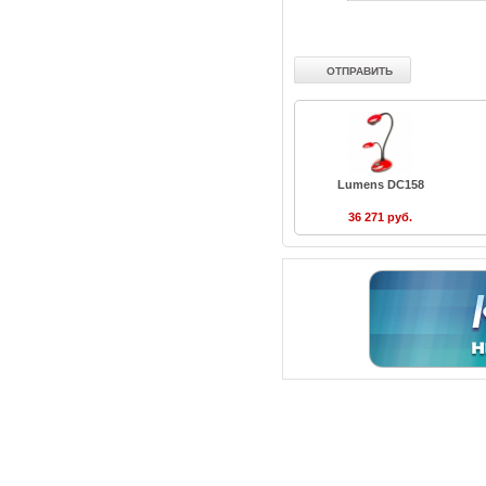
Lumens DC158
36 271 руб.