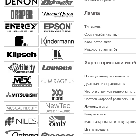
Формат изображения
Лампа
Тип лампы
Срок службы лампы, ч
Количество ламп
Мощность лампы, Вт
Характеристики изо
Проекционное расстояние, м
Диагональ изображения, м
Частота строчной развертки, кГц
Частота кадровой развертки, Гц
Яркость, люмен
Контрастность
Масштабирование и фокусировк
Цветопередача