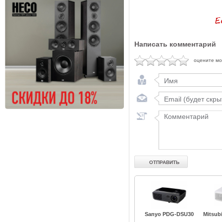
Написать комментарий
оцените м
Sanyo PDG-DSU30
Mitsub