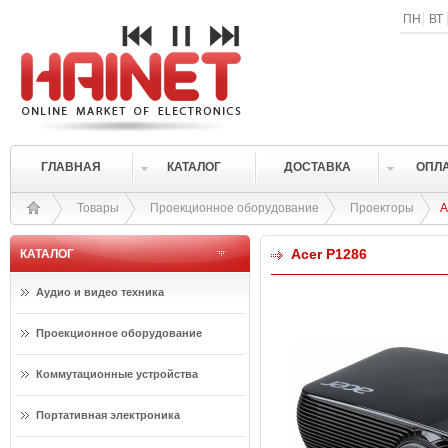
ПН
ВТ
ГЛАВНАЯ
КАТАЛОГ
ДОСТАВКА
ОПЛ
Товары
Проекционное оборудование
Проекторы
A
Acer P1286
КАТАЛОГ
Аудио и видео техника
Проекционное оборудование
Коммутационные устройства
Портативная электроника