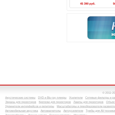
45 390 руб.
5
© 2011-2
Акустические системы
DVD и Blu-ray плееры
Усилители
Сетевые фильтры и ра
Экраны для проекторов
Крепежи для проекторов
Лампы для проекторов
Объект
Удлинители интерфейсов и репитеры
Масштабаторы и преобразователи развертк
Автомобильная акустика
Автомагнитолы
Автоусилители
Тумбы для AV-техники