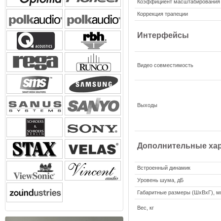
Коэффициент масштабирования
Коррекция трапеции
Интерфейсы
Видео совместимость
Выходы
Дополнительные хар
Встроенный динамик
Уровень шума, дБ
Габаритные размеры (ШxВxГ), 
Вес, кг