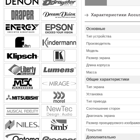
Характеристики Accusc
Основные
Тип устройства
Производитель
Модель
Размер экрана
Длина корпуса
Масса
Общие характеристики
Тип экрана
Установка
Тип привода
Соотношение сторон
Диагональ экрана
Размер проецируемого изображе
Покрытие
Дополнительно