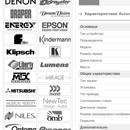
Характеристики Accusc
Основные
Тип устройства
Производитель
Модель
Размер экрана
Длина корпуса
Масса
Общие характеристики
Тип экрана
Установка
Тип привода
Соотношение сторон
Диагональ экрана
Размер проецируемого изображе
Покрытие
Дополнительно