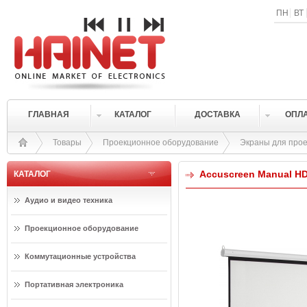
ПН
ВТ
ГЛАВНАЯ
КАТАЛОГ
ДОСТАВКА
ОПЛ
Товары
Проекционное оборудование
Экраны для прое
Accuscreen Manual HDT
КАТАЛОГ
Аудио и видео техника
Проекционное оборудование
Коммутационные устройства
Портативная электроника