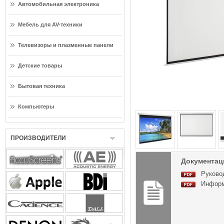
Автомобильная электроника
Мебель для AV-техники
Телевизоры и плазменные панели
Детские товары
Бытовая техника
Компьютеры
ПРОИЗВОДИТЕЛИ
Документаци
Руковод
Информа