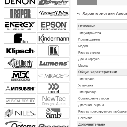
Характеристики Accusc
Основные
Тип устройства
Производитель
Модель
Размер экрана
Длина корпуса
Масса
Общие характеристики
Тип экрана
Установка
Тип привода
Соотношение сторон
Диагональ экрана
Размер проецируемого изображе
Покрытие
Дополнительно