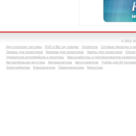
© 2011-2
Акустические системы
DVD и Blu-ray плееры
Усилители
Сетевые фильтры и ра
Экраны для проекторов
Крепежи для проекторов
Лампы для проекторов
Объект
Удлинители интерфейсов и репитеры
Масштабаторы и преобразователи развертк
Автомобильная акустика
Автомагнитолы
Автоусилители
Тумбы для AV-техники
Электробритвы
Измельчители
Парогенераторы
Мониторы