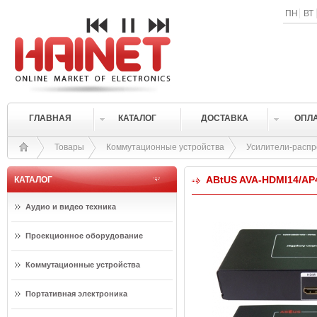
ПН
ВТ
ГЛАВНАЯ
КАТАЛОГ
ДОСТАВКА
ОПЛ
Товары
Коммутационные устройства
Усилители-раcп
ABtUS AVA-HDMI14/AP
КАТАЛОГ
Аудио и видео техника
Проекционное оборудование
Коммутационные устройства
Портативная электроника