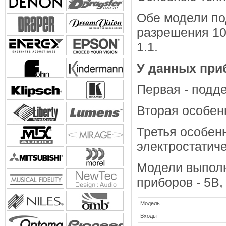
Обе модели по
разрешения 10
1.1.
У данных при
Первая - подд
Вторая особенн
Третья особен
электростатиче
Модели выполн
приборов - 5В,
Модель
Входы