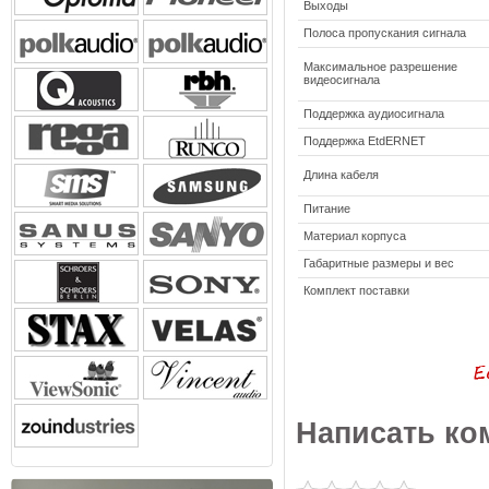
Выходы
Полоса пропускания сигнала
Максимальное разрешение
видеосигнала
Поддержка аудиосигнала
Поддержка EtdERNET
Длина кабеля
Питание
Материал корпуса
Габаритные размеры и вес
Комплект поставки
Написать ко