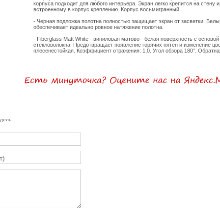
корпуса подходит для любого интерьера. Экран легко крепится на стену 
встроенному в корпус креплению. Корпус восьмигранный.
- Черная подложка полотна полностью защищает экран от засветки. Белы
обеспечивает идеально ровное натяжение полотна.
- Fiberglass Matt White - виниловая матово - белая поверхность с осново
стекловолокна. Предотвращает появление горячих пятен и изменение цв
плесенестойкая. Коэффициент отражения: 1,0. Угол обзора 180°. Обратн
одель