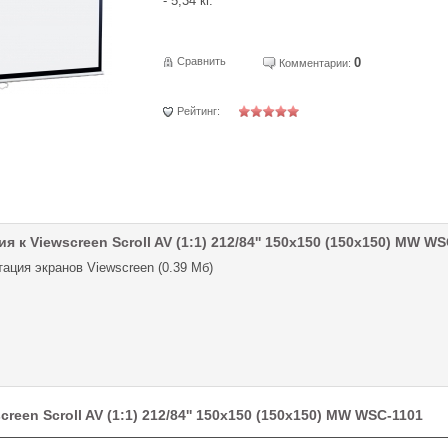
- 5,34 кг.
Сравнить
0
Комментарии:
Рейтинг:
я к Viewscreen Scroll AV (1:1) 212/84'' 150x150 (150x150) MW W
ация экранов Viewscreen (0.39 Мб)
reen Scroll AV (1:1) 212/84'' 150x150 (150x150) MW WSC-1101