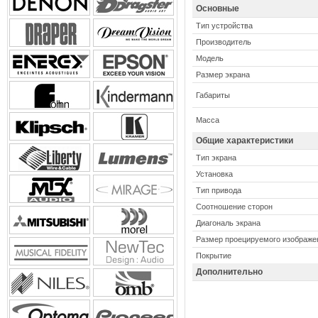
Основные
Тип устройства
Производитель
Модель
Размер экрана
Габариты
Масса
Общие характеристики
Тип экрана
Установка
Тип привода
Соотношение сторон
Диагональ экрана
Размер проецируемого изображе
Покрытие
Дополнительно