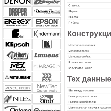
Отделка:
Ширина:
Высота:
Глубина:
Конструкц
Материал основания:
Материал полок:
Материал стойки:
Количество полок:
Количество ножек:
Тех данны
Шаг между полками:
Размер верхней полки:
Размер нижней полки:
Максимальная нагрузка на крепл