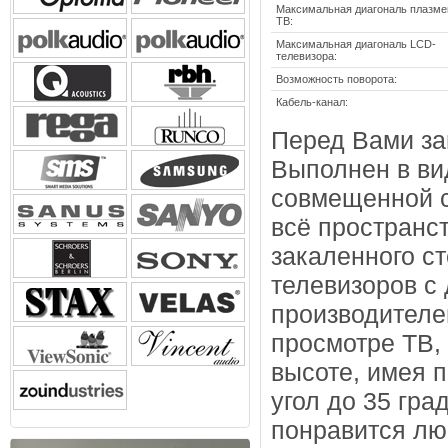
Максимальная диагональ плазме
ТВ:
Максимальная диагональ LCD-
телевизора:
Возможность поворота:
Кабель-канал:
Перед Вами за
Выполнен в ви
совмещенной с
всё пространс
закаленного с
телевизоров с 
производителе
просмотре ТВ, 
высоте, имея п
угол до 35 гра
понравится лю