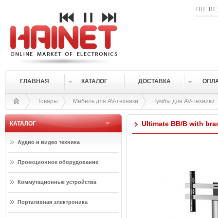
ПН
ВТ
ГЛАВНАЯ
КАТАЛОГ
ДОСТАВКА
ОПЛ
Товары
Мебель для AV-техники
Тумбы для AV-техники
Ultimate BB/B with brac
КАТАЛОГ
Аудио и видео техника
Проекционное оборудование
Коммутационные устройства
Портативная электроника