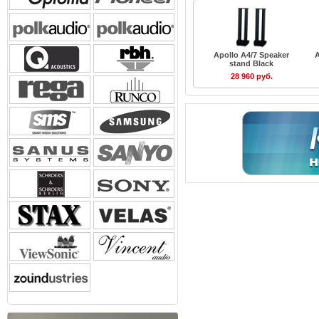
Apollo A4/7 Speaker
A
stand Black
28 960 руб.