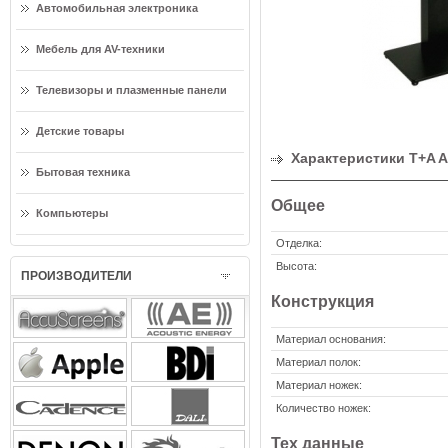
Автомобильная электроника
Мебель для AV-техники
Телевизоры и плазменные панели
Детские товары
Характеристики T+A A
Бытовая техника
Общее
Компьютеры
Отделка:
Высота:
ПРОИЗВОДИТЕЛИ
Конструкция
Материал основания:
Материал полок:
Материал ножек:
Количество ножек:
Тех данные