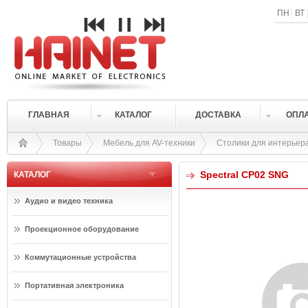
ПН
ВТ
ГЛАВНАЯ
КАТАЛОГ
ДОСТАВКА
ОПЛ
Товары
Мебель для AV-техники
Столики для интерьер
Spectral CP02 SNG
КАТАЛОГ
Аудио и видео техника
Проекционное оборудование
Коммутационные устройства
Портативная электроника