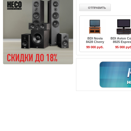
BDI Novia
BDI Avion Co
8428 Cherry
8925 Espre
99 000 руб.
95 000 руб