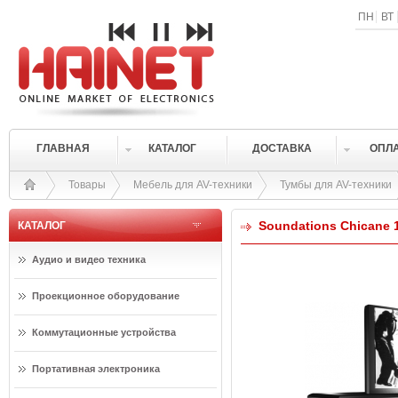
ПН
ВТ
ГЛАВНАЯ
КАТАЛОГ
ДОСТАВКА
ОПЛ
Товары
Мебель для AV-техники
Тумбы для AV-техники
Soundations Chicane 1
КАТАЛОГ
Аудио и видео техника
Проекционное оборудование
Коммутационные устройства
Портативная электроника