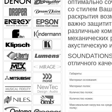
оптимально со
со стилем Ваш
раскрытия воз
важно защитит
различные ком
механических 
акустическую 
SOUNDATIONS -
отличного кач
Габариты:
Материал основания:
Материал полок:
Количество полок:
Количество ножек:
Максимальная нагрузка на сред
полку: