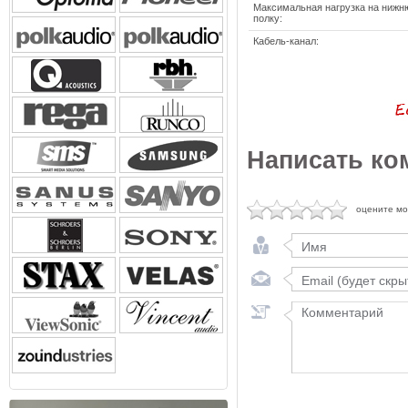
Максимальная нагрузка на ниж
полку:
Кабель-канал:
Написать ко
оцените м