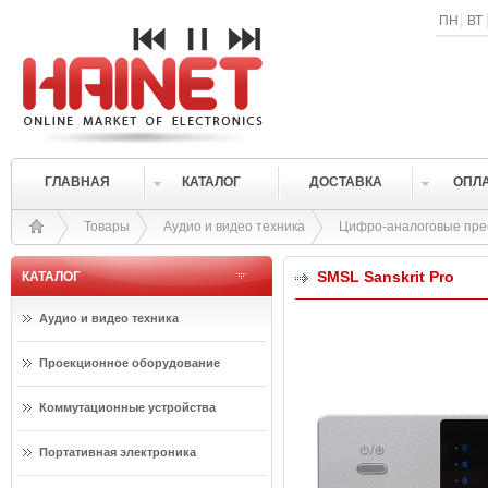
ПН
ВТ
ГЛАВНАЯ
КАТАЛОГ
ДОСТАВКА
ОПЛ
Товары
Аудио и видео техника
Цифро-аналоговые пре
SMSL Sanskrit Pro
КАТАЛОГ
Аудио и видео техника
Проекционное оборудование
Коммутационные устройства
Портативная электроника