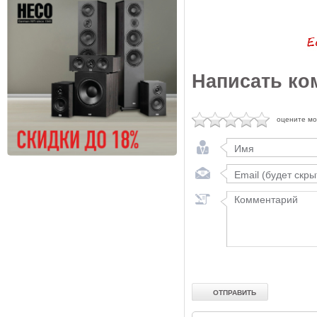
Написать ко
оцените м