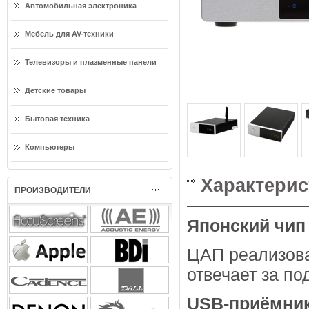
Автомобильная электроника
Мебель для AV-техники
Телевизоры и плазменные панели
Детские товары
Бытовая техника
Компьютеры
Характерис
ПРОИЗВОДИТЕЛИ
Японский чип
ЦАП реализова
отвечает за п
USB-приёмни