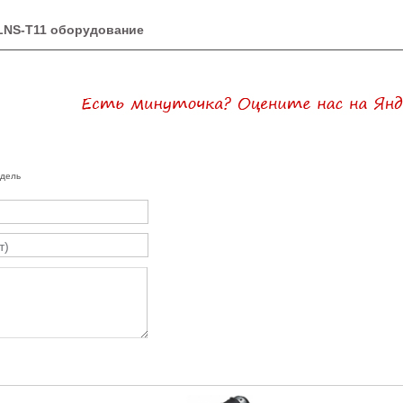
LNS-T11 оборудование
одель