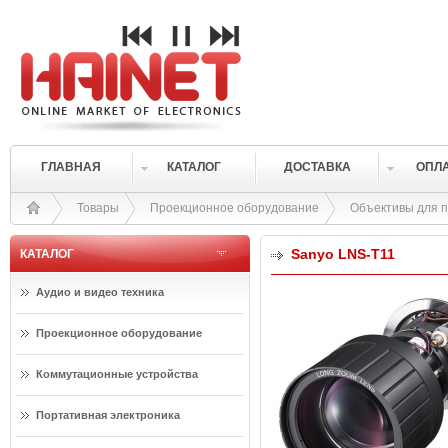
ГЛАВНАЯ
КАТАЛОГ
ДОСТАВКА
ОПЛ
Товары
Проекционное оборудование
Объективы для 
Sanyo LNS-T11
КАТАЛОГ
Аудио и видео техника
Проекционное оборудование
Коммутационные устройства
Портативная электроника