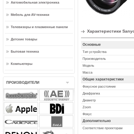
Автомобильная электроника
Мебель для AV-техники
Телевизоры и плазменные панели
Характеристики Sany
Детские товары
Основные
Бытовая техника
Тип устройства
Производитель
Компьютеры
Модель
Масса
Общие характеристики
ПРОИЗВОДИТЕЛИ
Фокусное расстояние
Диафрагма
Диаметр
Zoom
Фокус
Дополнительно
Соответствие проекторам