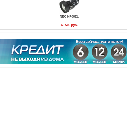
NEC NP08ZL
49 500 руб.