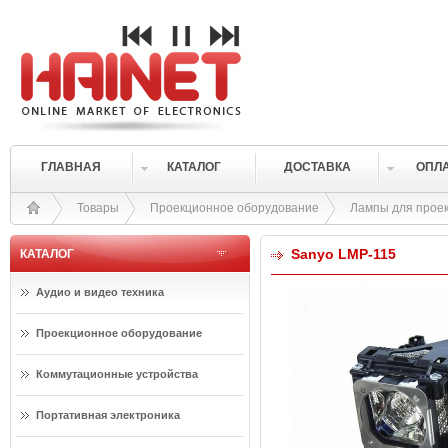
ГЛАВНАЯ
КАТАЛОГ
ДОСТАВКА
ОПЛ
Товары
Проекционное оборудование
Лампы для прое
Sanyo LMP-115
КАТАЛОГ
Аудио и видео техника
Проекционное оборудование
Коммутационные устройства
Портативная электроника