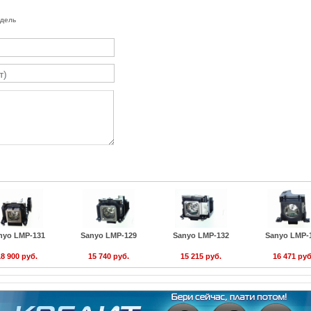
одель
nyo LMP-131
Sanyo LMP-129
Sanyo LMP-132
Sanyo LMP-
8 900 руб.
15 740 руб.
15 215 руб.
16 471 руб