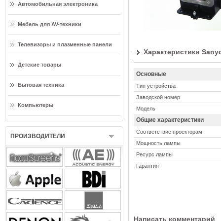
Автомобильная электроника
Мебель для AV-техники
Телевизоры и плазменные панели
Характеристики Sany
Детские товары
Основные
Бытовая техника
Тип устройства
Заводской номер
Компьютеры
Модель
Общие характеристики
Соответствие проекторам
ПРОИЗВОДИТЕЛИ
Мощность лампы
Ресурс лампы
Гарантия
Написать комментарий