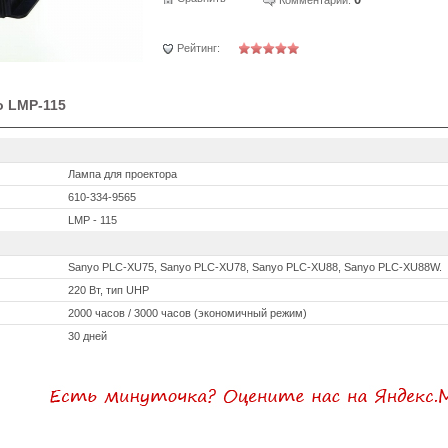
Рейтинг:
o LMP-115
Лампа для проектора
610-334-9565
LMP - 115
Sanyo PLC-XU75, Sanyo PLC-XU78, Sanyo PLC-XU88, Sanyo PLC-XU88W.
220 Вт, тип UHP
2000 часов / 3000 часов (экономичный режим)
30 дней