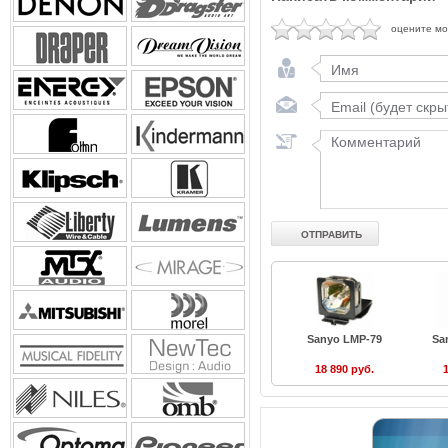
оцените м
Sanyo LMP-79
Sa
18 890 руб.
1