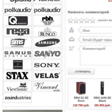
Написать комментарий
оцените м
RBH 61-SE
RBH 1044-SE
Rose
Black
132 790 руб.
191 802 руб.