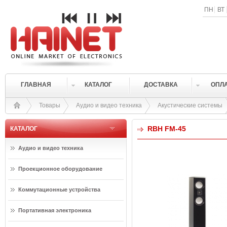
ПН
ВТ
ГЛАВНАЯ
КАТАЛОГ
ДОСТАВКА
ОПЛ
Товары
Аудио и видео техника
Акустические системы
RBH FM-45
КАТАЛОГ
Аудио и видео техника
Проекционное оборудование
Коммутационные устройства
Портативная электроника