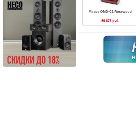
Mirage OMD-C1 Rosewood
59 876 руб.