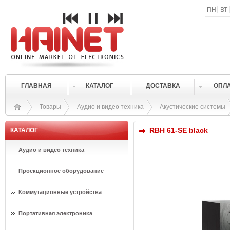
ПН
ВТ
ГЛАВНАЯ
КАТАЛОГ
ДОСТАВКА
ОПЛ
Товары
Аудио и видео техника
Акустические системы
RBH 61-SE black
КАТАЛОГ
Аудио и видео техника
Проекционное оборудование
Коммутационные устройства
Портативная электроника