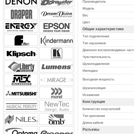
Производитель
Модель
Вес
Цвет
Общие характеристики
Тип подключения
Тип наушников
Диапазон воспроизводимых част
Чувствительность
Шумоподавление
Импеданс
Выходная мощность
Шумоизоляция
Искажения
Конструкция
Количество излучателей
Тип крепления
Длина кабеля
Разъемы