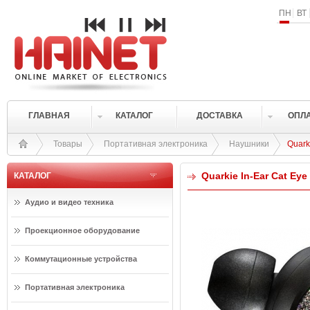
ПН
ВТ
ГЛАВНАЯ
КАТАЛОГ
ДОСТАВКА
ОПЛ
Товары
Портативная электроника
Наушники
Quark
Quarkie In-Ear Cat Eye
КАТАЛОГ
Аудио и видео техника
Проекционное оборудование
Коммутационные устройства
Портативная электроника