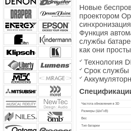
Новые беспров
проектором Op
синхронизация
Функция автом
службы батаре
как они прост
Технология D
Срок службы 
Аккумуляторн
Спецификаци
Частота обновления в 3D
Размеры (ШхГхВ)
Вес
Тип батареи