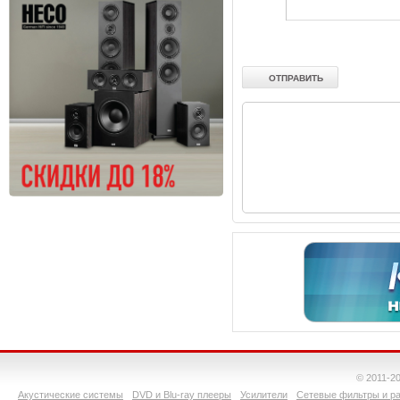
© 2011-2
Акустические системы
DVD и Blu-ray плееры
Усилители
Сетевые фильтры и ра