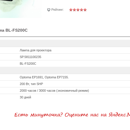
Рейтинг:
ma BL-FS200C
Лампа для проектора
SP.5811100235
BL-FS200C
Optoma EP1691, Optoma EP7155.
200 Вт, тип SHP
2000 часов / 3000 часов (экономичный режим)
30 дней