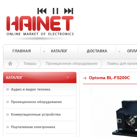
ГЛАВНАЯ
КАТАЛОГ
ДОСТАВКА
ОПЛ
Товары
Проекционное оборудование
Лампы для прое
Optoma BL-FS200C
КАТАЛОГ
Аудио и видео техника
Проекционное оборудование
Коммутационные устройства
Портативная электроника