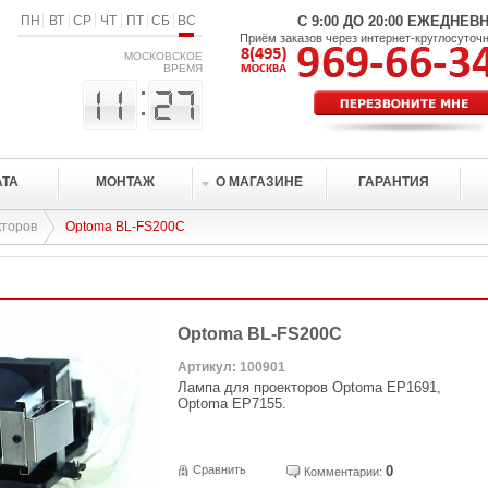
ПН
ВТ
СР
ЧТ
ПТ
СБ
ВС
С 9:00 ДО 20:00 ЕЖЕДНЕВ
Приём заказов через интернет-круглосуточ
МОСКОВСКОЕ
ВРЕМЯ
АТА
МОНТАЖ
О МАГАЗИНЕ
ГАРАНТИЯ
кторов
Optoma BL-FS200C
Optoma BL-FS200C
Артикул: 100901
Лампа для проекторов Optoma EP1691,
Optoma EP7155.
Сравнить
0
Комментарии: