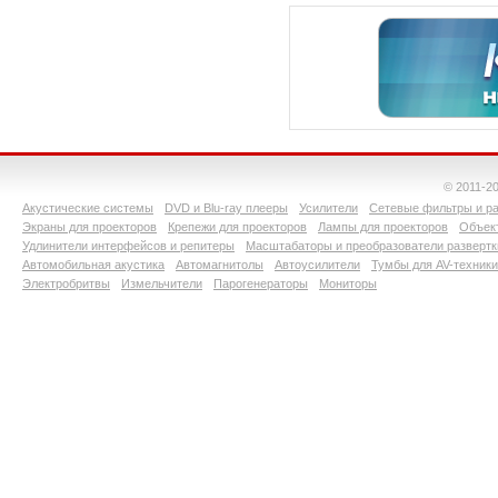
© 2011-2
Акустические системы
DVD и Blu-ray плееры
Усилители
Сетевые фильтры и ра
Экраны для проекторов
Крепежи для проекторов
Лампы для проекторов
Объект
Удлинители интерфейсов и репитеры
Масштабаторы и преобразователи развертк
Автомобильная акустика
Автомагнитолы
Автоусилители
Тумбы для AV-техники
Электробритвы
Измельчители
Парогенераторы
Мониторы